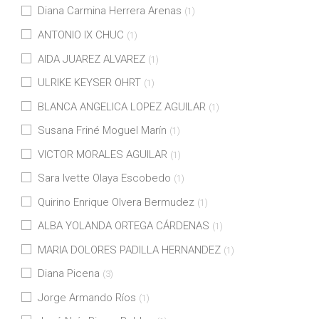
Diana Carmina Herrera Arenas
(1)
ANTONIO IX CHUC
(1)
AIDA JUAREZ ALVAREZ
(1)
ULRIKE KEYSER OHRT
(1)
BLANCA ANGELICA LOPEZ AGUILAR
(1)
Susana Friné Moguel Marín
(1)
VICTOR MORALES AGUILAR
(1)
Sara Ivette Olaya Escobedo
(1)
Quirino Enrique Olvera Bermudez
(1)
ALBA YOLANDA ORTEGA CÁRDENAS
(1)
MARIA DOLORES PADILLA HERNANDEZ
(1)
Diana Picena
(3)
Jorge Armando Ríos
(1)