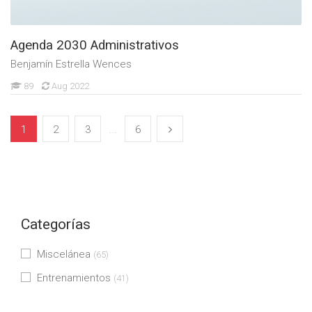
Agenda 2030 Administrativos
Benjamín Estrella Wences
89
Aug 2022
1
2
3
...
6
Categorías
Miscelánea
(65)
Entrenamientos
(41)