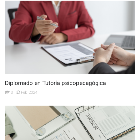
Diplomado en Tutoría psicopedagógica
3
Feb 2024