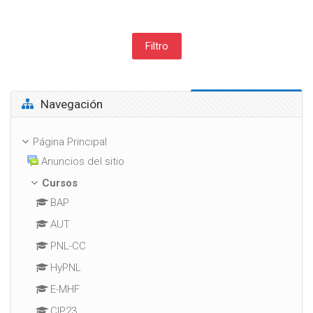
Salta Navegación
Navegación
Página Principal
Anuncios del sitio
Cursos
BAP
AUT
PNL-CC
HyPNL
E-MHF
CIP23