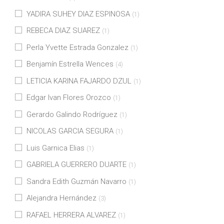
YADIRA SUHEY DIAZ ESPINOSA
(1)
REBECA DIAZ SUAREZ
(1)
Perla Yvette Estrada Gonzalez
(1)
Benjamín Estrella Wences
(4)
LETICIA KARINA FAJARDO DZUL
(1)
Edgar Ivan Flores Orozco
(1)
Gerardo Galindo Rodríguez
(1)
NICOLAS GARCIA SEGURA
(1)
Luis Garnica Elias
(1)
GABRIELA GUERRERO DUARTE
(1)
Sandra Edith Guzmán Navarro
(1)
Alejandra Hernández
(3)
RAFAEL HERRERA ALVAREZ
(1)