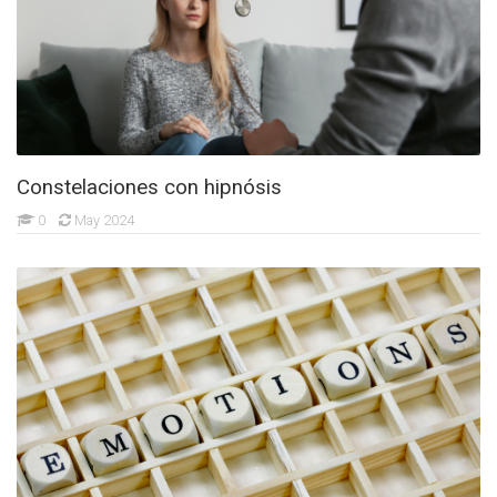
Constelaciones con hipnósis
0
May 2024