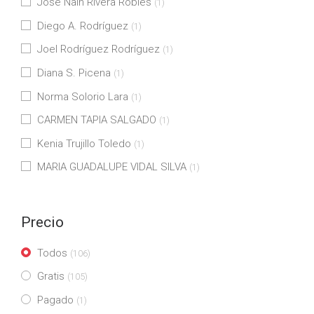
José Naín Rivera Robles
(1)
Diego A. Rodríguez
(1)
Joel Rodríguez Rodríguez
(1)
Diana S. Picena
(1)
Norma Solorio Lara
(1)
CARMEN TAPIA SALGADO
(1)
Kenia Trujillo Toledo
(1)
MARIA GUADALUPE VIDAL SILVA
(1)
Precio
Todos
(106)
Gratis
(105)
Pagado
(1)