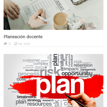
Planeación docente
31
Feb 2024