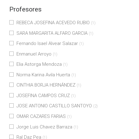
Profesores
REBECA JOSEFINA ACEVEDO RUBIO
(1)
SARA MARGARITA ALFARO GARCIA
(1)
Fernando Isael Alvear Salazar
(1)
Enmanuel Arroyo
(1)
Elia Astorga Mendoza
(1)
Norma Karina Avila Huerta
(1)
CINTHIA BORJA HERNÁNDEZ
(1)
JOSEFINA CAMPOS CRUZ
(1)
JOSE ANTONIO CASTILLO SANTOYO
(2)
OMAR CAZARES FARIAS
(1)
Jorge Luis Chavez Barraza
(1)
Ral Daz Pea
(1)