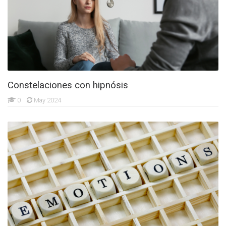
Constelaciones con hipnósis
0
May 2024