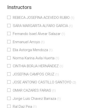
Instructors
REBECA JOSEFINA ACEVEDO RUBIO
(1)
SARA MARGARITA ALFARO GARCIA
(1)
Fernando Isael Alvear Salazar
(1)
Enmanuel Arroyo
(1)
Elia Astorga Mendoza
(1)
Norma Karina Avila Huerta
(1)
CINTHIA BORJA HERNÁNDEZ
(1)
JOSEFINA CAMPOS CRUZ
(1)
JOSE ANTONIO CASTILLO SANTOYO
(2)
OMAR CAZARES FARIAS
(1)
Jorge Luis Chavez Barraza
(1)
Ral Daz Pea
(1)