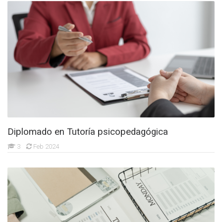
Diplomado en Tutoría psicopedagógica
3
Feb 2024