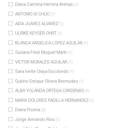
Diana Carmina Herrera Arenas
(1)
ANTONIO IX CHUC
(1)
AIDA JUAREZ ALVAREZ
(1)
ULRIKE KEYSER OHRT
(1)
BLANCA ANGELICA LOPEZ AGUILAR
(1)
Susana Friné Moguel Marín
(1)
VICTOR MORALES AGUILAR
(1)
Sara Ivette Olaya Escobedo
(1)
Quirino Enrique Olvera Bermudez
(1)
ALBA YOLANDA ORTEGA CÁRDENAS
(1)
MARIA DOLORES PADILLA HERNANDEZ
(1)
Diana Picena
(3)
Jorge Armando Ríos
(1)