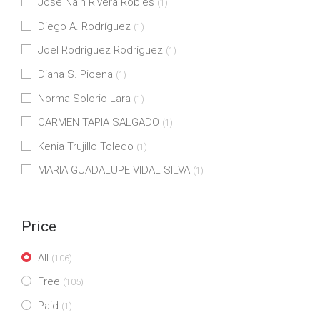
José Naín Rivera Robles
(1)
Diego A. Rodríguez
(1)
Joel Rodríguez Rodríguez
(1)
Diana S. Picena
(1)
Norma Solorio Lara
(1)
CARMEN TAPIA SALGADO
(1)
Kenia Trujillo Toledo
(1)
MARIA GUADALUPE VIDAL SILVA
(1)
Price
All
(106)
Free
(105)
Paid
(1)