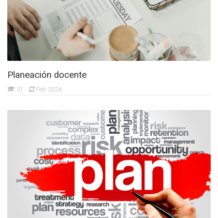
Planeación docente
31
Feb 2024