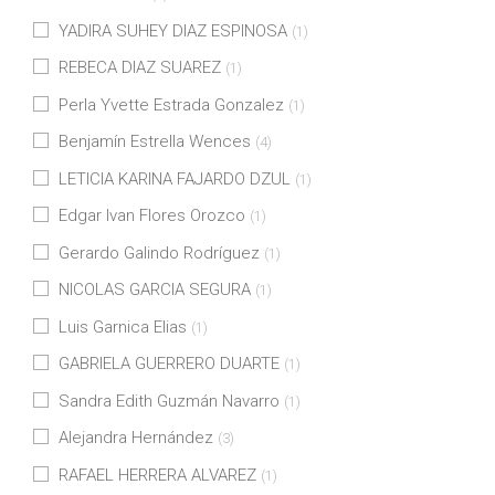
YADIRA SUHEY DIAZ ESPINOSA
(1)
REBECA DIAZ SUAREZ
(1)
Perla Yvette Estrada Gonzalez
(1)
Benjamín Estrella Wences
(4)
LETICIA KARINA FAJARDO DZUL
(1)
Edgar Ivan Flores Orozco
(1)
Gerardo Galindo Rodríguez
(1)
NICOLAS GARCIA SEGURA
(1)
Luis Garnica Elias
(1)
GABRIELA GUERRERO DUARTE
(1)
Sandra Edith Guzmán Navarro
(1)
Alejandra Hernández
(3)
RAFAEL HERRERA ALVAREZ
(1)