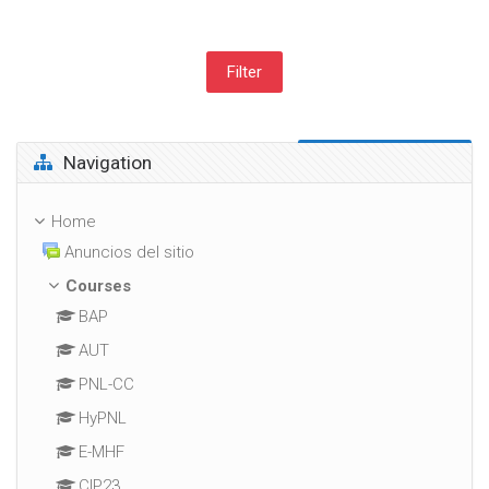
Skip Navigation
Navigation
Home
Anuncios del sitio
Courses
BAP
AUT
PNL-CC
HyPNL
E-MHF
CIP23